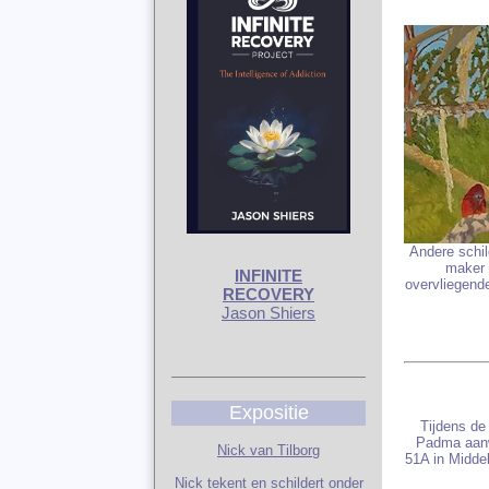
Andere schil
maker 
INFINITE
overvliegend
RECOVERY
Jason Shiers
Expositie
Tijdens de 
Padma aanwe
Nick van Tilborg
51A in Middel
Nick tekent en schildert onder