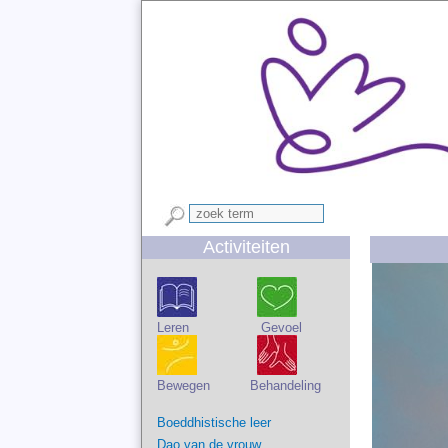
Activiteiten
Leren Gevoel
Bewegen Behandeling
Boeddhistische leer
Dao van de vrouw