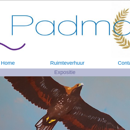
Home
Ruimteverhuur
Cont
Expositie