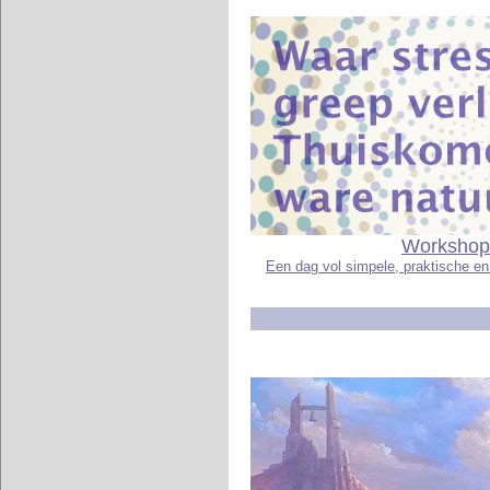
Workshop
Een dag vol simpele, praktische e