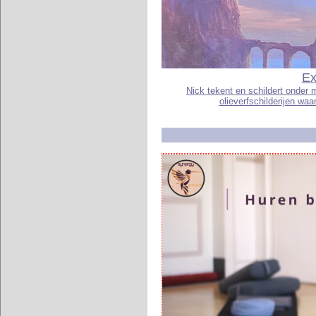
Ex
Nick tekent en schildert onder 
olieverfschilderijen wa