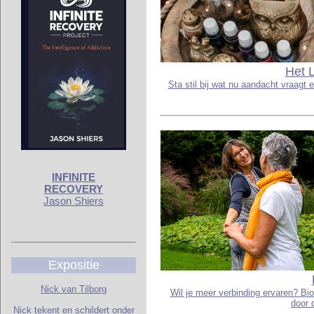
Het 
Sta stil bij wat nu aandacht vraagt
INFINITE
RECOVERY
Jason Shiers
Expositie
Nick van Tilborg
Wil je meer verbinding ervaren? Bi
door 
Nick tekent en schildert onder