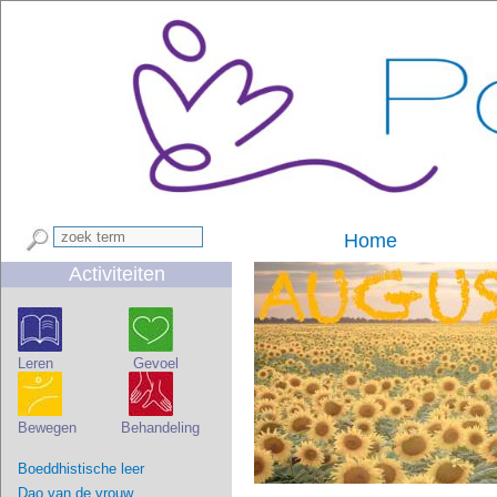
Home
Activiteiten
Leren Gevoel
Bewegen Behandeling
Boeddhistische leer
Dao van de vrouw