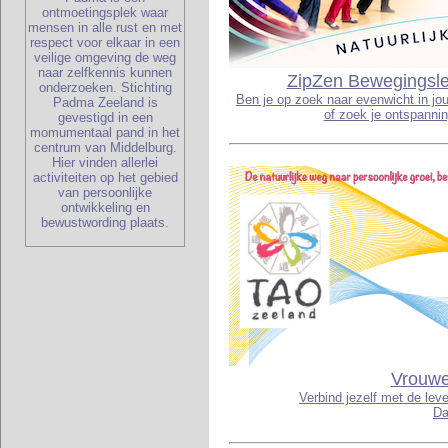
ontmoetingsplek waar
mensen in alle rust en met
respect voor elkaar in een
veilige omgeving de weg
naar zelfkennis kunnen
ZipZen Bewegingslee
onderzoeken. Stichting
Ben je op zoek naar evenwicht in jo
Padma Zeeland is
of zoek je ontspannin
gevestigd in een
momumentaal pand in het
centrum van Middelburg.
Hier vinden allerlei
activiteiten op het gebied
van persoonlijke
ontwikkeling en
bewustwording plaats.
Vrouwe
Verbind jezelf met de lev
Da