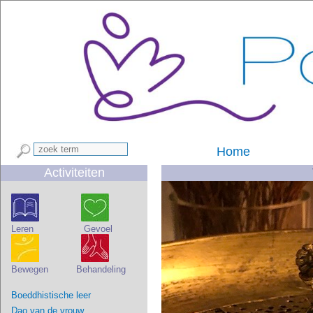
Home
Activiteiten
Leren Gevoel
Bewegen Behandeling
Boeddhistische leer
Dao van de vrouw