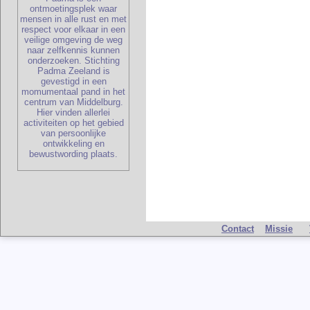
ontmoetingsplek waar
mensen in alle rust en met
respect voor elkaar in een
veilige omgeving de weg
naar zelfkennis kunnen
onderzoeken. Stichting
Padma Zeeland is
gevestigd in een
momumentaal pand in het
centrum van Middelburg.
Hier vinden allerlei
activiteiten op het gebied
van persoonlijke
ontwikkeling en
bewustwording plaats.
Contact
Missie