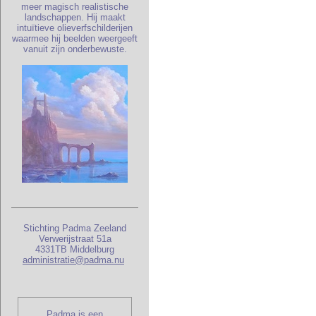
meer magisch realistische
landschappen. Hij maakt
intuïtieve olieverfschilderijen
waarmee hij beelden weergeeft
vanuit zijn onderbewuste.
Stichting Padma Zeeland
Verwerijstraat 51a
4331TB Middelburg
administratie@padma.nu
Padma is een